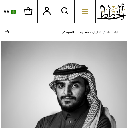
AR
اختر ل
الرئيسية
فنان
المصمم يونس العبودي