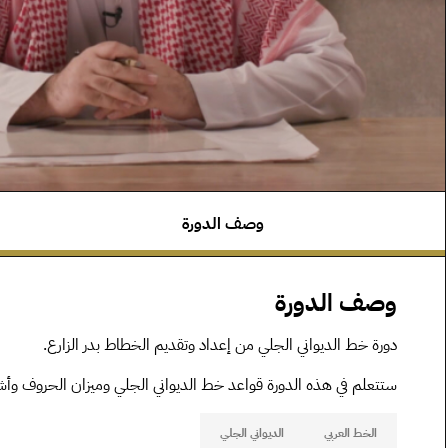
وصف الدورة
وصف الدورة
دورة خط الديواني الجلي من إعداد وتقديم الخطاط بدر الزارع.
ستتعلم في هذه الدورة قواعد خط الديواني الجلي وميزان الحروف وأشكا
الخط العربي
الديواني الجلي