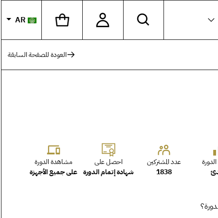
AR
اختر لغ
العودة للصفحة السابقة
عدد المشتركين
مشاهدة الدورة
لدورة
احصل على
1838
على جميع الأجهزة
دئ
شهادة إتمام الدورة
دورة؟