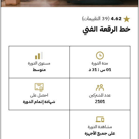
4.62
(39 التقييمات)
خط الرقعة الفني
مدة الدورة
مستوى الدورة
01 س : 31 د
متوسط
عدد المشتركين
احصل على
2101
شهادة إتمام الدورة
مشاهدة الدورة
على جميع الأجهزة