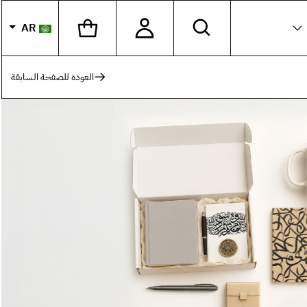
AR
اختر لغ
العودة للصفحة السابقة