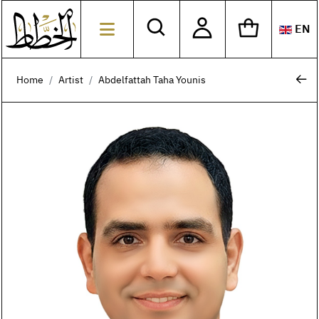
EN
Sele
Home
Artist
Abdelfattah Taha Younis