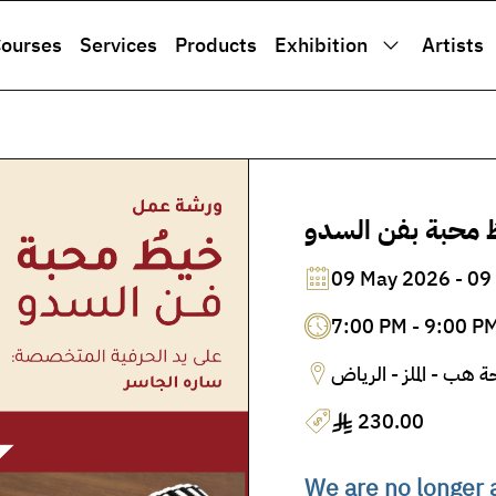
ourses
Services
Products
Exhibition
Artists
 محبة بفن السدو
09 May 2026 - 09
7:00 PM - 9:00 P
⁠ة هب - الملز - الرياض
230.00
We are no longer a