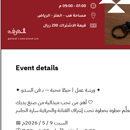
Event details
✦ ورشة عمل | خيطُ محبة — بـ فن السدو ✦
أهدِ من تحب ميدالية من صنع يديك 🤍
علَّم خطوة بخطوة تحت إشراف الفنانة والحرفية سارة الجاسر
📅 السبت 9 / 5 / 2026م