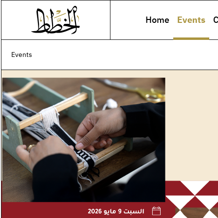
Home
Events
C
Events