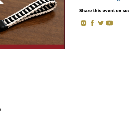
Share this event on so
ت